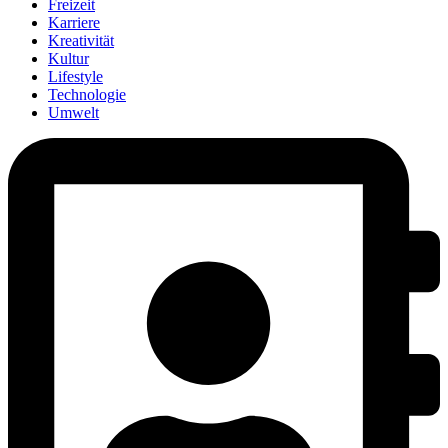
Freizeit
Karriere
Kreativität
Kultur
Lifestyle
Technologie
Umwelt