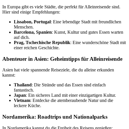
In Europa gibt es viele Städte, die perfekt für Alleinreisende sind.
Hier sind einige Empfehlungen:
Lissabon, Portugal
: Eine lebendige Stadt mit freundlichen
Menschen.
Barcelona, Spanien
: Kunst, Kultur und gutes Essen warten
auf dich.
Prag, Tschechische Republik
: Eine wunderschöne Stadt mit
einer reichen Geschichte.
Abenteuer in Asien: Geheimtipps für Alleinreisende
Asien hat viele spannende Reiseziele, die du alleine erkunden
kannst:
Thailand
: Die Strände und das Essen sind einfach
fantastisch.
Japan
: Ein sicheres Land mit einer einzigartigen Kultur.
Vietnam
: Entdecke die atemberaubende Natur und die
leckere Küche.
Nordamerika: Roadtrips und Nationalparks
In Nordamerika kannst du die Freiheit des Reisens genießen: