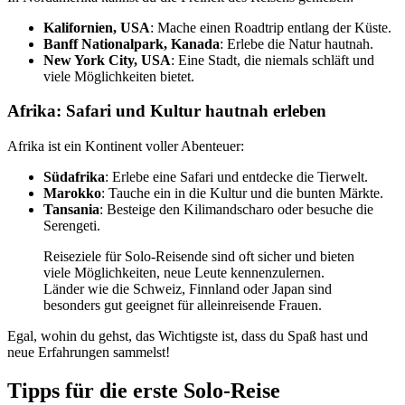
Kalifornien, USA
: Mache einen Roadtrip entlang der Küste.
Banff Nationalpark, Kanada
: Erlebe die Natur hautnah.
New York City, USA
: Eine Stadt, die niemals schläft und
viele Möglichkeiten bietet.
Afrika: Safari und Kultur hautnah erleben
Afrika ist ein Kontinent voller Abenteuer:
Südafrika
: Erlebe eine Safari und entdecke die Tierwelt.
Marokko
: Tauche ein in die Kultur und die bunten Märkte.
Tansania
: Besteige den Kilimandscharo oder besuche die
Serengeti.
Reiseziele für Solo-Reisende sind oft sicher und bieten
viele Möglichkeiten, neue Leute kennenzulernen.
Länder wie die Schweiz, Finnland oder Japan sind
besonders gut geeignet für alleinreisende Frauen.
Egal, wohin du gehst, das Wichtigste ist, dass du Spaß hast und
neue Erfahrungen sammelst!
Tipps für die erste Solo-Reise