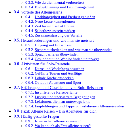
Wie du dich mental vorbereitest
Budgetplanung und Geldmanagement
Vorteile des Alleinreisens
Unabhängigkeit und Freiheit genießen
Neue Leute kennenlernen
Zeit für sich selbst finden
Selbstbewusstsein stärken
Zusammenfassung der Vorteile
Herausforderungen und wie man sie meistert
Umgang mit Einsamkeit
Sicherheitsbedenken und wie man sie überwindet
Sprachbarrieren überwinden
Gesundheit und Wohlbefinden unterwegs
Aktivitäten für Solo-Reisende
Kurse und Workshops besuchen
Geführte Touren und Ausflüge
Lokale Küche entdecken
Outdoor-Abenteuer und Sport
Erfahrungen und Geschichten von Solo-Reisenden
Inspirierende Reiseberichte
Lustige und unerwartete Begegnungen
Lektionen, die man unterwegs lernt
Empfehlungen und Tipps von erfahrenen Alleinreisenden
Fazit: Alleine Reisen – Ein Abenteuer für dich!
Häufig gestellte Fragen
Ist es sicher, alleine zu reisen?
Wo kann ich als Frau alleine reisen?