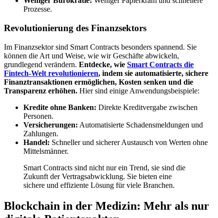
Weniger Bürokratie:
Weniger Papierkram und schnellere
Prozesse.
Revolutionierung des Finanzsektors
Im Finanzsektor sind Smart Contracts besonders spannend. Sie
können die Art und Weise, wie wir Geschäfte abwickeln,
grundlegend verändern.
Entdecke, wie
Smart Contracts die
Fintech-Welt revolutionieren
, indem sie automatisierte, sichere
Finanztransaktionen ermöglichen, Kosten senken und die
Transparenz erhöhen.
Hier sind einige Anwendungsbeispiele:
Kredite ohne Banken:
Direkte Kreditvergabe zwischen
Personen.
Versicherungen:
Automatisierte Schadensmeldungen und
Zahlungen.
Handel:
Schneller und sicherer Austausch von Werten ohne
Mittelsmänner.
Smart Contracts sind nicht nur ein Trend, sie sind die
Zukunft der Vertragsabwicklung. Sie bieten eine
sichere und effiziente Lösung für viele Branchen.
Blockchain in der Medizin: Mehr als nur