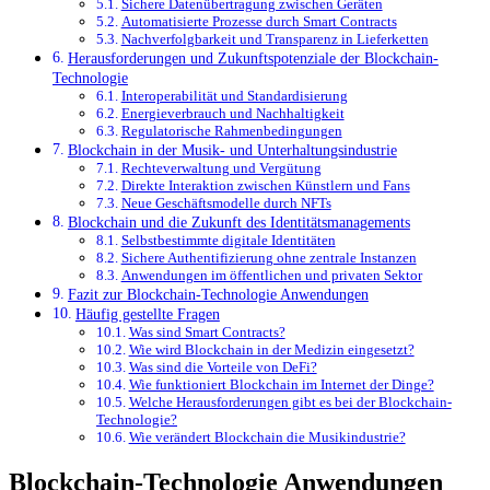
Sichere Datenübertragung zwischen Geräten
Automatisierte Prozesse durch Smart Contracts
Nachverfolgbarkeit und Transparenz in Lieferketten
Herausforderungen und Zukunftspotenziale der Blockchain-
Technologie
Interoperabilität und Standardisierung
Energieverbrauch und Nachhaltigkeit
Regulatorische Rahmenbedingungen
Blockchain in der Musik- und Unterhaltungsindustrie
Rechteverwaltung und Vergütung
Direkte Interaktion zwischen Künstlern und Fans
Neue Geschäftsmodelle durch NFTs
Blockchain und die Zukunft des Identitätsmanagements
Selbstbestimmte digitale Identitäten
Sichere Authentifizierung ohne zentrale Instanzen
Anwendungen im öffentlichen und privaten Sektor
Fazit zur Blockchain-Technologie Anwendungen
Häufig gestellte Fragen
Was sind Smart Contracts?
Wie wird Blockchain in der Medizin eingesetzt?
Was sind die Vorteile von DeFi?
Wie funktioniert Blockchain im Internet der Dinge?
Welche Herausforderungen gibt es bei der Blockchain-
Technologie?
Wie verändert Blockchain die Musikindustrie?
Blockchain-Technologie Anwendungen