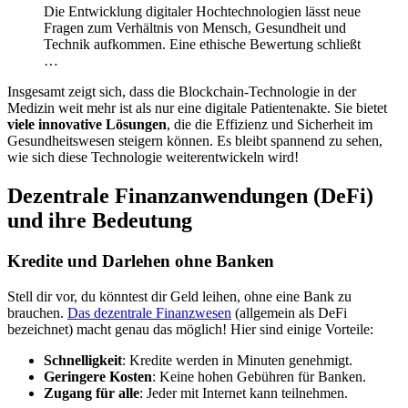
Die Entwicklung digitaler Hochtechnologien lässt neue
Fragen zum Verhältnis von Mensch, Gesundheit und
Technik aufkommen. Eine ethische Bewertung schließt
…
Insgesamt zeigt sich, dass die Blockchain-Technologie in der
Medizin weit mehr ist als nur eine digitale Patientenakte. Sie bietet
viele innovative Lösungen
, die die Effizienz und Sicherheit im
Gesundheitswesen steigern können. Es bleibt spannend zu sehen,
wie sich diese Technologie weiterentwickeln wird!
Dezentrale Finanzanwendungen (DeFi)
und ihre Bedeutung
Kredite und Darlehen ohne Banken
Stell dir vor, du könntest dir Geld leihen, ohne eine Bank zu
brauchen.
Das dezentrale Finanzwesen
(allgemein als DeFi
bezeichnet) macht genau das möglich! Hier sind einige Vorteile:
Schnelligkeit
: Kredite werden in Minuten genehmigt.
Geringere Kosten
: Keine hohen Gebühren für Banken.
Zugang für alle
: Jeder mit Internet kann teilnehmen.