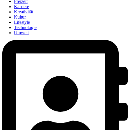
Freizeit
Karriere
Kreativität
Kultur
Lifestyle
Technologie
Umwelt