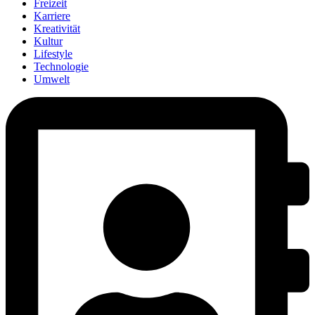
Freizeit
Karriere
Kreativität
Kultur
Lifestyle
Technologie
Umwelt