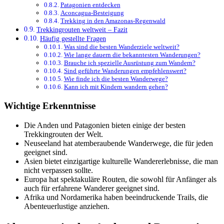
Patagonien entdecken
Aconcagua-Besteigung
Trekking in den Amazonas-Regenwald
Trekkingrouten weltweit – Fazit
Häufig gestellte Fragen
Was sind die besten Wanderziele weltweit?
Wie lange dauern die bekanntesten Wanderungen?
Brauche ich spezielle Ausrüstung zum Wandern?
Sind geführte Wanderungen empfehlenswert?
Wie finde ich die besten Wanderwege?
Kann ich mit Kindern wandern gehen?
Wichtige Erkenntnisse
Die Anden und Patagonien bieten einige der besten
Trekkingrouten der Welt.
Neuseeland hat atemberaubende Wanderwege, die für jeden
geeignet sind.
Asien bietet einzigartige kulturelle Wandererlebnisse, die man
nicht verpassen sollte.
Europa hat spektakuläre Routen, die sowohl für Anfänger als
auch für erfahrene Wanderer geeignet sind.
Afrika und Nordamerika haben beeindruckende Trails, die
Abenteuerlustige anziehen.