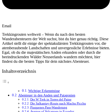
Email
Trekkingrouten weltweit – Wenn du nach den besten
Wanderabenteuern der Welt suchst, bist du hier genau richtig. Diese
Artikel stellt dir einige der spektakulärsten Trekkingrouten vor, die
atemberaubende Landschaften und unvergessliche Erlebnisse bieten.
Egal, ob du die majestätischen Anden erkunden oder durch die
beeindruckenden Wälder Neuseelands wandern möchtest, hier
findest du die besten Tipps für dein nächstes Abenteuer.
Inhaltsverzeichnis
Wichtige Erkenntnisse
Abenteuer in den Anden und Patagonien
Der W Trek in Torres del Paine
Die Salkantay-Route nach Machu Picchu
Piuquenes Pass-Wanderung
Avenue of Volcanoes in Ecuador