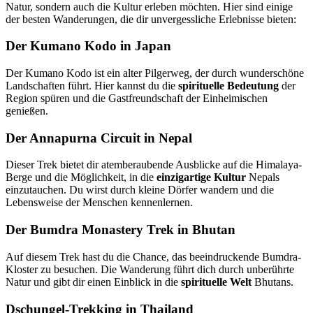
Natur, sondern auch die Kultur erleben möchten. Hier sind einige
der besten Wanderungen, die dir unvergessliche Erlebnisse bieten:
Der Kumano Kodo in Japan
Der Kumano Kodo ist ein alter Pilgerweg, der durch wunderschöne
Landschaften führt. Hier kannst du die
spirituelle Bedeutung
der
Region spüren und die Gastfreundschaft der Einheimischen
genießen.
Der Annapurna Circuit in Nepal
Dieser Trek bietet dir atemberaubende Ausblicke auf die Himalaya-
Berge und die Möglichkeit, in die
einzigartige Kultur
Nepals
einzutauchen. Du wirst durch kleine Dörfer wandern und die
Lebensweise der Menschen kennenlernen.
Der Bumdra Monastery Trek in Bhutan
Auf diesem Trek hast du die Chance, das beeindruckende Bumdra-
Kloster zu besuchen. Die Wanderung führt dich durch unberührte
Natur und gibt dir einen Einblick in die
spirituelle Welt
Bhutans.
Dschungel-Trekking in Thailand