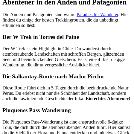
Abenteuer in den Anden und Patagonien
Die Anden und Patagonien sind wahre
Paradies für Wanderer
. Hier
findest du einige der besten Trekkingrouten, die du unbedingt
erkunden solltest:
Der W Trek in Torres del Paine
Der W Trek ist ein Highlight in Chile. Du wanderst durch
atemberaubende Landschaften mit schroffen Bergen, glitzernden
Seen und beeindruckenden Gletschern. Es ist eine 4- bis 5-tägige
Wanderung, die dir unvergessliche Ausblicke bietet.
Die Salkantay-Route nach Machu Picchu
Diese Route führt dich in 5 Tagen durch die beeindruckende Natur
Perus. Du erlebst nicht nur die Schönheit der Landschaft, sondern
auch die faszinierende Geschichte der Inka.
Ein echtes Abenteuer!
Piuquenes Pass-Wanderung
Die Piuquenes Pass-Wanderung ist eine anspruchsvolle 6-tägige
Tour, die dich durch die atemberaubenden Anden führt. Hier kannst
du die Vielfalt der Flora und Fauna entdecken und mit etwas Glück