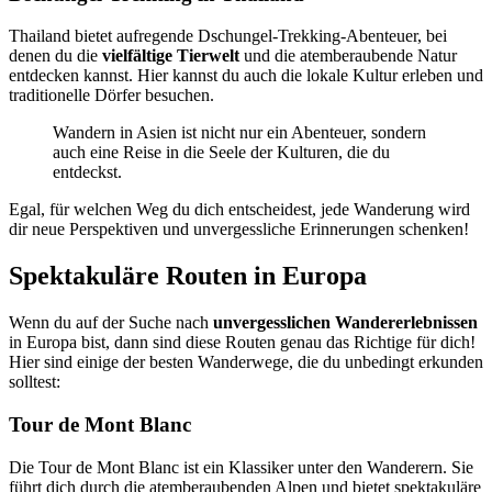
Thailand bietet aufregende Dschungel-Trekking-Abenteuer, bei
denen du die
vielfältige Tierwelt
und die atemberaubende Natur
entdecken kannst. Hier kannst du auch die lokale Kultur erleben und
traditionelle Dörfer besuchen.
Wandern in Asien ist nicht nur ein Abenteuer, sondern
auch eine Reise in die Seele der Kulturen, die du
entdeckst.
Egal, für welchen Weg du dich entscheidest, jede Wanderung wird
dir neue Perspektiven und unvergessliche Erinnerungen schenken!
Spektakuläre Routen in Europa
Wenn du auf der Suche nach
unvergesslichen Wandererlebnissen
in Europa bist, dann sind diese Routen genau das Richtige für dich!
Hier sind einige der besten Wanderwege, die du unbedingt erkunden
solltest:
Tour de Mont Blanc
Die Tour de Mont Blanc ist ein Klassiker unter den Wanderern. Sie
führt dich durch die atemberaubenden Alpen und bietet spektakuläre