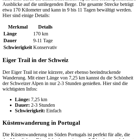
Ausblicke auf die umliegenden Berge. Die gesamte Strecke beträgt
etwa 170 Kilometer und kann in 9 bis 11 Tagen bewältigt werden.
Hier sind einige Details:
Merkmal
Details
Länge
170 km
Dauer
9-11 Tage
Schwierigkeit
Konservativ
Eiger Trail in der Schweiz
Der Eiger Trail ist eine kürzere, aber ebenso beeindruckende
Wanderung. Mit einer Länge von 7,25 km kannst du die Schönheit
der Schweizer Alpen in nur 2-3 Stunden genießen. Hier sind die
wichtigsten Infos:
Länge:
7,25 km
Dauer:
2-3 Stunden
Schwierigkeit:
Einfach
Küstenwanderung in Portugal
Die Küstenwanderung im Süden Portugals ist perfekt für alle, die