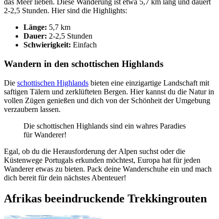
das Meer lieben. Diese Wanderung ist etwa 5,7 km lang und dauert
2-2,5 Stunden. Hier sind die Highlights:
Länge:
5,7 km
Dauer:
2-2,5 Stunden
Schwierigkeit:
Einfach
Wandern in den schottischen Highlands
Die
schottischen Highlands
bieten eine einzigartige Landschaft mit
saftigen Tälern und zerklüfteten Bergen. Hier kannst du die Natur in
vollen Zügen genießen und dich von der Schönheit der Umgebung
verzaubern lassen.
Die schottischen Highlands sind ein wahres Paradies
für Wanderer!
Egal, ob du die Herausforderung der Alpen suchst oder die
Küstenwege Portugals erkunden möchtest, Europa hat für jeden
Wanderer etwas zu bieten. Pack deine Wanderschuhe ein und mach
dich bereit für dein nächstes Abenteuer!
Afrikas beeindruckende Trekkingrouten