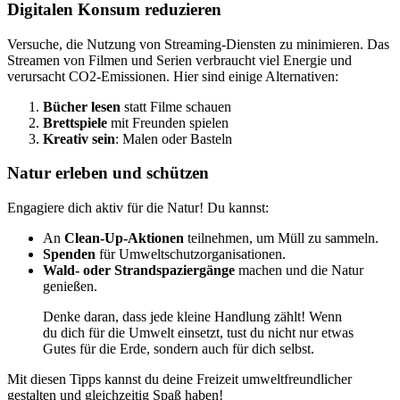
Digitalen Konsum reduzieren
Versuche, die Nutzung von Streaming-Diensten zu minimieren. Das
Streamen von Filmen und Serien verbraucht viel Energie und
verursacht CO2-Emissionen. Hier sind einige Alternativen:
Bücher lesen
statt Filme schauen
Brettspiele
mit Freunden spielen
Kreativ sein
: Malen oder Basteln
Natur erleben und schützen
Engagiere dich aktiv für die Natur! Du kannst:
An
Clean-Up-Aktionen
teilnehmen, um Müll zu sammeln.
Spenden
für Umweltschutzorganisationen.
Wald- oder Strandspaziergänge
machen und die Natur
genießen.
Denke daran, dass jede kleine Handlung zählt! Wenn
du dich für die Umwelt einsetzt, tust du nicht nur etwas
Gutes für die Erde, sondern auch für dich selbst.
Mit diesen Tipps kannst du deine Freizeit umweltfreundlicher
gestalten und gleichzeitig Spaß haben!