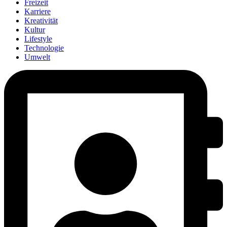
Freizeit
Karriere
Kreativität
Kultur
Lifestyle
Technologie
Umwelt