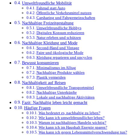
Umweltfreundliche Mobilität
Fahrrad statt Auto
Öffentliche Verkehrsmittel nutzen
Carsharing und Fahrgemeinschaften
Nachhaltige Freizeitgestaltung
Umweltfreundliche Hobbys
Digitalen Konsum reduzieren
Natur erleben und schützen
Nachhaltige Kleidung und Mode
Second-Hand und Vintage
Faire und ökologische Mode
Kleidung reparieren und upcyclen
Bewusst konsumieren
Minimalismus im Alltag
Nachhaltige Produkte wählen
Plastik vermeiden
Nachhaltigkeit auf Reisen
Umweltfreundliche Transportmittel
Nachhaltige Unterkünfte
Lokale und nachhaltige Aktivitäten
Fazit: Nachhaltig leben leicht gemacht
Häufige Fragen
Was bedeutet es, nachhaltig zu leben?
Wie kann ich umweltfreundlicher leben?
Warum ist nachhaltiges Handeln wichtig?
Wie kann ich im Haushalt Energie sparen?
Was kann ich gegen Lebensmittelverschwendung tun?